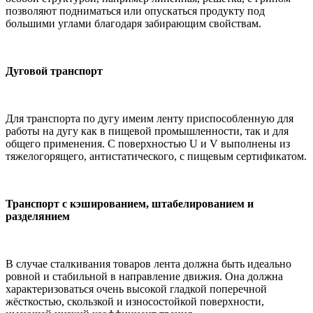
позволяют подниматься или опускаться продукту под
большими углами благодаря забирающим свойствам.
Дуговой транспорт
Для транспорта по дугу имеим ленту приспособленную для
работы на дугу как в пищевой промышленности, так и для
общего применения. С поверхностью U и V выполнены из
тяжелогорящего, антистатического, с пищевым сертификатом.
Транспорт с кэшированием, штабелированием и
разделянием
В случае сталкивания товаров лента должна быть идеально
ровной и стабильной в направление движия. Она должна
характеризоваться очень высокой гладкой поперечной
жёсткостью, скользкой и износостойкой поверхности,