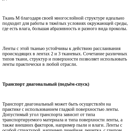
Ткань М благодаря своей многослойной структуре идеально
подходит для работы в тяжёлых условиях окружающей среды,
где есть влага, большая абразивность и разного вида проколы.
Ленты с этой тканью устойчивы к действию расслаивания
происходящих в лентах 2 и 3 тканевых. Сочетание различных
типов ткани, структур и поверхности позволяет использовать
ленты практически в любой отрасли.
Транспорт диагональный (подъём-спуск)
Транспорт диагональный может быть осуществлён на
практике с использованием гладкой поверхностью ленты.
Допустимый угол транспорта зависит от типа
транспортируемого материала и типа поверхности ленты, а
также внешних факторов, например пыли и влаги. Ленты с
особой структурой, например линейная, решетка, с грипом