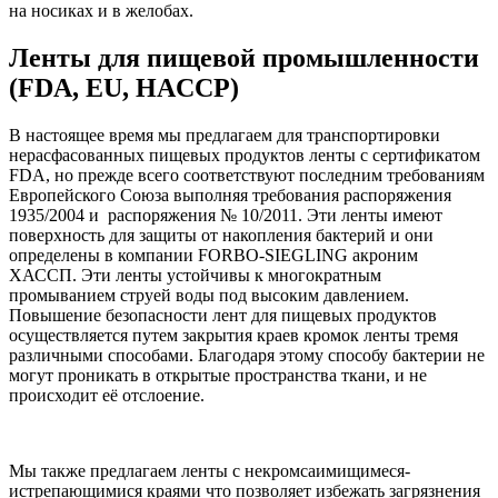
на носиках и в желобах.
Ленты для пищевой промышленности
(FDA, EU, HACCP)
В настоящее время мы предлагаем для транспортировки
нерасфасованных пищевых продуктов ленты с сертификатом
FDA, но прежде всего соответствуют последним требованиям
Европейского Союза выполняя требования распоряжения
1935/2004 и распоряжения № 10/2011. Эти ленты имеют
поверхность для защиты от накопления бактерий и они
определены в компании FORBO-SIEGLING акроним
ХАССП. Эти ленты устойчивы к многократным
промыванием струей воды под высоким давлением.
Повышение безопасности лент для пищевых продуктов
осуществляется путем закрытия краев кромок ленты тремя
различными способами. Благодаря этому способу бактерии не
могут проникать в открытые пространства ткани, и не
происходит её отслоение.
Мы также предлагаем ленты с некромсаимищимеся-
истрепающимися краями что позволяет избежать загрязнения