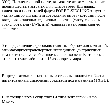
39%). По электронной почте, вы можете легко узнать, какие
преимущества в затратах для пользователя. Для наших
клиентов и посетителей фирма FORBO-SIEGLING запустила
«калькулятор для расчета сбережения затрат» который после
введения различных еденичных велечин (массу, скорость
транспорта, цену kWh, итд) указывает на потенциальную
экономию.
Это предложение адресовано главным образом для компаний,
занимающихся транспортной экспедицией, дистрибуцией,
там где используется большое количество лент. В это время,
эти ленты уже работают в 13 аэропортах мира.
В предлагаемых лентах ткань со стороны нижней снабжена
патентованным смазочным средством под названием (TXGD).
В настоящее время существует 4 типа лент серии «Amp
Miser»: