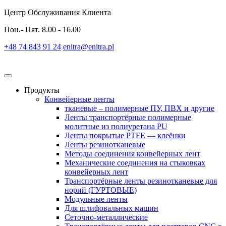
Центр Обслуживания Клиента
Пон.- Пят. 8.00 - 16.00
+48 74 843 91 24
enitra@enitra.pl
Продукты
Конвейерные ленты
тканевые – полимерные ПУ, ПВХ и другие
Ленты транспортёрные полимерные
молитные из полиуретана PU
Ленты покрытые PTFE — клеёнки
Ленты резинотканевые
Методы соединения конвейерных лент
Механические соединения на стыковках
конвейерных лент
Транспортёрные ленты резинотканевые для
норий (ГУРТОВЫЕ)
Модульные ленты
Для шлифовальных машин
Сеточно-металлические