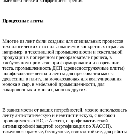
имеющей низкий коэффициент трения.
Процессные ленты
Многие из лент были созданы для специальных процессов
технологических с использованием в конкретных отраслях
например, в текстильной промышленности и текстильной
продукции в поперечном преобразователе прочеса, в
хлебулочном промысле при формировании и созревании
теста, промышленность ДСП (древесностружечные плиты)
шлифовальные ленты и ленты для прессования массы
древесины в плиту, на молокозаводах для коагулирования
молока в сыр, в мебельной промышленности, для
лакировочных и многих, многих других.
В зависимости от ваших потребностей, можно использовать
ленту антистатическую и неантистическую, с высокой
проводимостью HC, с Atexem, с профилактической
антимикробной защитой (сертефикация по ХАССП),
тяжеловозгораемые, бесшумные, износостойкие, для работы