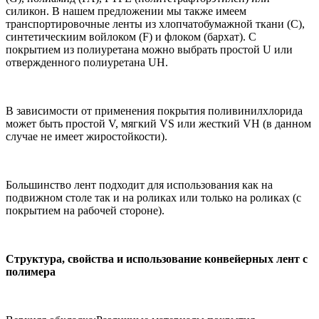
силикон. В нашем предложении мы также имеем
транспортировочные ленты из хлопчатобумажной ткани (С),
синтетическиим войлоком (F) и флоком (бархат). С
покрытием из полиуретана можно выбрать простой U или
отвержденного полиуретана UH.
В зависимости от применения покрытия поливинилхлорида
может быть простой V, мягкий VS или жесткий VH (в данном
случае не имеет жиростойкости).
Большинство лент подходит для использования как на
подвижном столе так и на роликах или только на роликах (с
покрытием на рабочей стороне).
Структура, свойства и использование конвейерных лент с
полимера