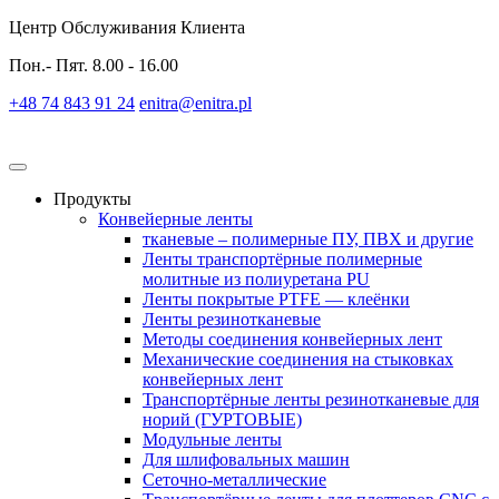
Центр Обслуживания Клиента
Пон.- Пят. 8.00 - 16.00
+48 74 843 91 24
enitra@enitra.pl
Продукты
Конвейерные ленты
тканевые – полимерные ПУ, ПВХ и другие
Ленты транспортёрные полимерные
молитные из полиуретана PU
Ленты покрытые PTFE — клеёнки
Ленты резинотканевые
Методы соединения конвейерных лент
Механические соединения на стыковках
конвейерных лент
Транспортёрные ленты резинотканевые для
норий (ГУРТОВЫЕ)
Модульные ленты
Для шлифовальных машин
Сеточно-металлические