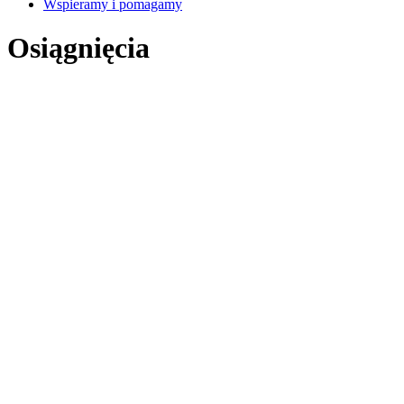
Wspieramy i pomagamy
Osiągnięcia