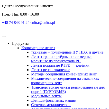
Центр Обслуживания Клиента
Пон.- Пят. 8.00 - 16.00
+48 74 843 91 24
enitra@enitra.pl
Продукты
Конвейерные ленты
тканевые – полимерные ПУ, ПВХ и другие
Ленты транспортёрные полимерные
молитные из полиуретана PU
Ленты покрытые PTFE — клеёнки
Ленты резинотканевые
Методы соединения конвейерных лент
Механические соединения на стыковках
конвейерных лент
Транспортёрные ленты резинотканевые для
норий (ГУРТОВЫЕ)
Модульные ленты
Для шлифовальных машин
Сеточно-металлические